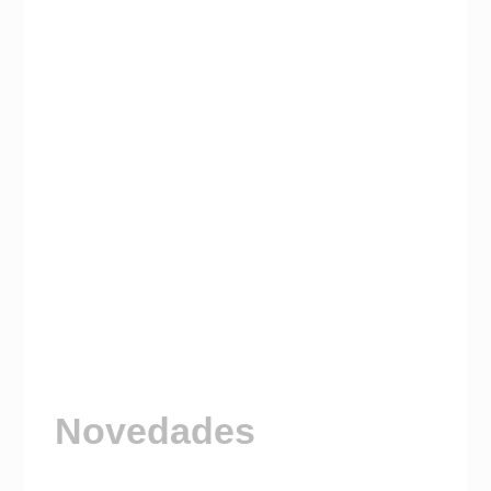
Novedades
Visitá nuestro Canal