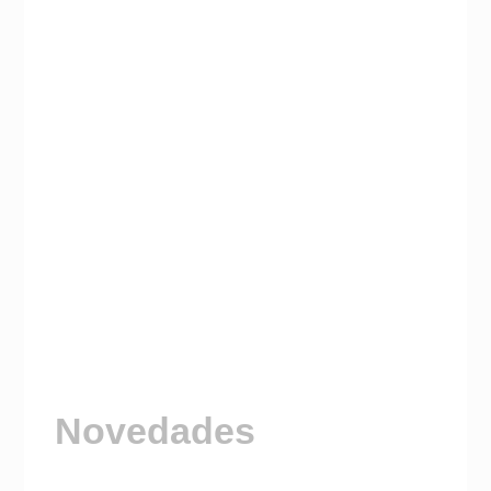
Novedades
Visitá nuestro Canal