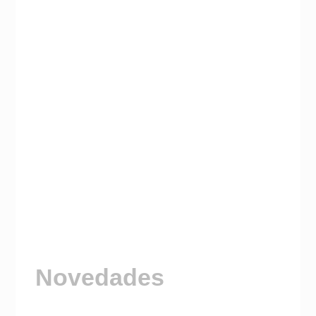
Novedades
Visitá nuestro Canal