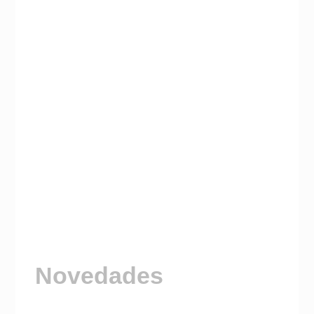
Novedades
Visitá nuestro Canal