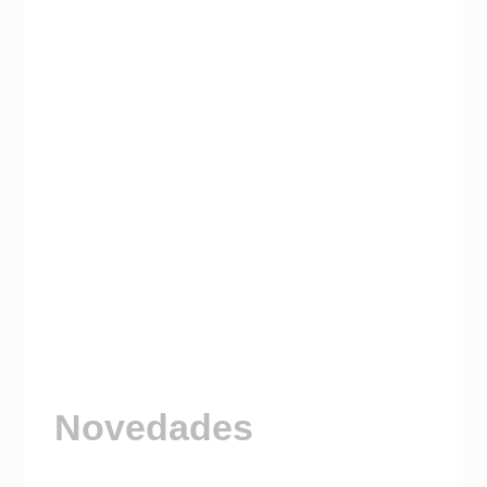
Novedades
Visitá nuestro Canal