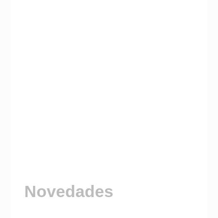
Novedades
Visitá nuestro Canal