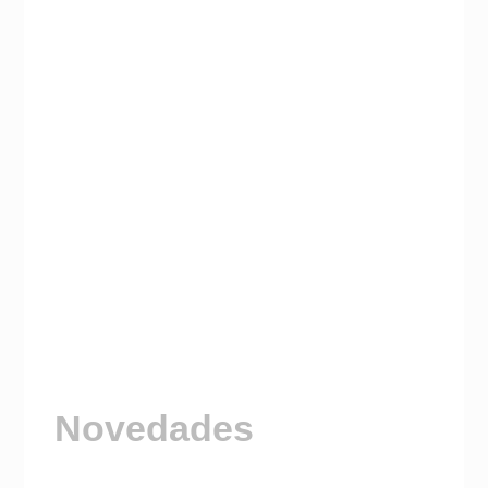
Novedades
Visitá nuestro Canal