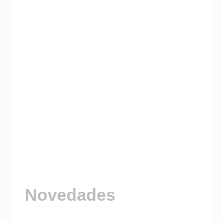
Novedades
Visitá nuestro Canal