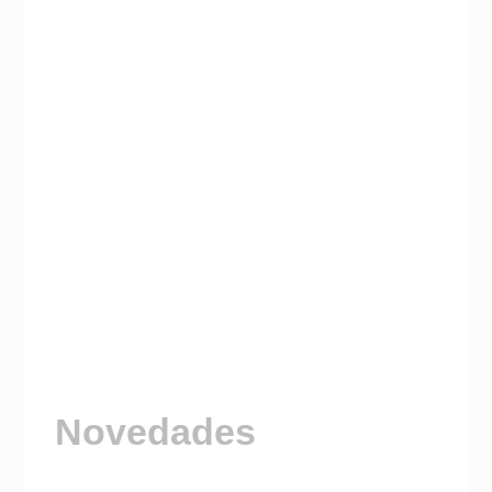
Novedades
Visitá nuestro Canal