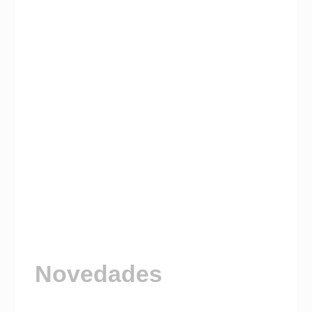
Novedades
Visitá nuestro Canal