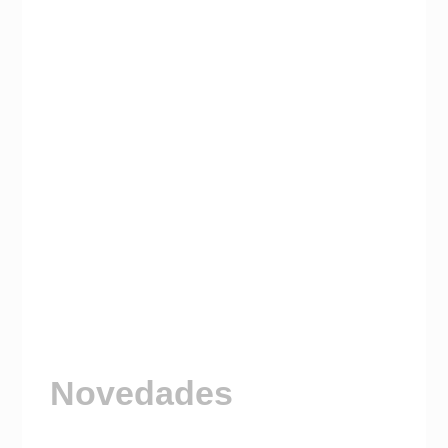
Novedades
Visitá nuestro Canal