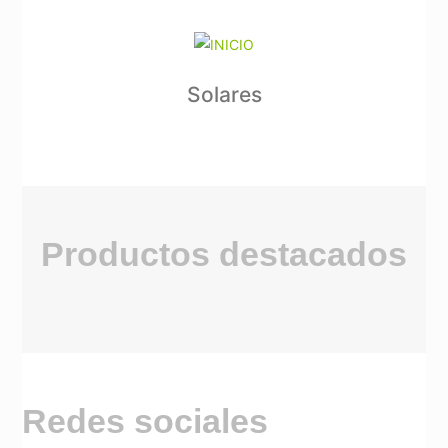
Solares
Productos destacados
Redes sociales