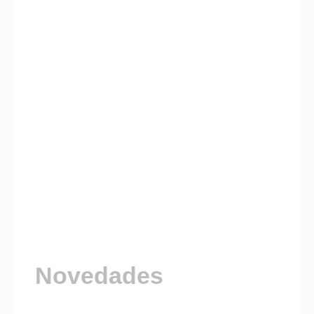
Novedades
Visitá nuestro Canal