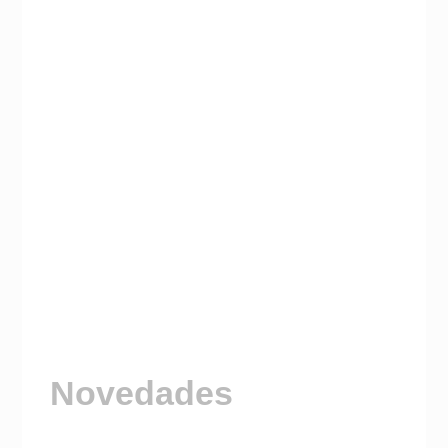
Novedades
Visitá nuestro Canal