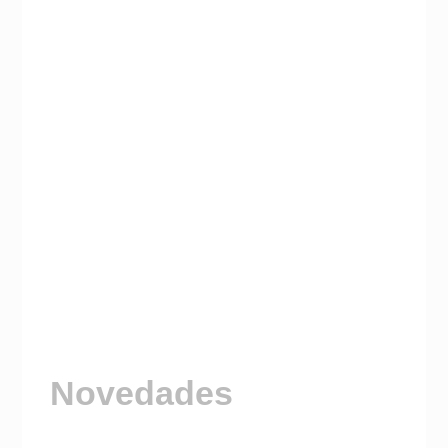
Novedades
Visitá nuestro Canal