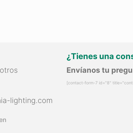
¿Tienes una con
otros
Envíanos tu preg
[contact-form-7 id="8" title="cont
nia-lighting.com
en