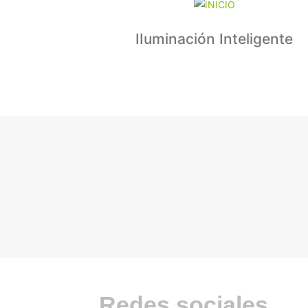
IIuminación Inteligente
Redes sociales