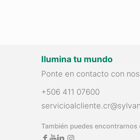
Ilumina tu mundo
Ponte en contacto con nos
+506 411 07600
servicioalcliente.cr@sylva
También puedes encontrarnos 