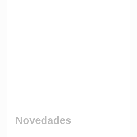
Novedades
Visitá nuestro Canal