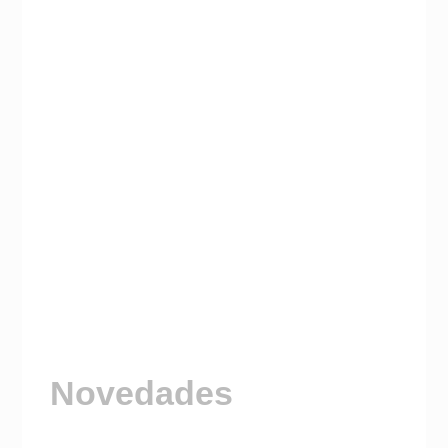
Novedades
Visitá nuestro Canal