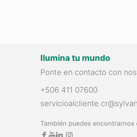
Ilumina tu mundo
Ponte en contacto con nos
+506 411 07600
servicioalcliente.cr@sylva
También puedes encontrarnos 