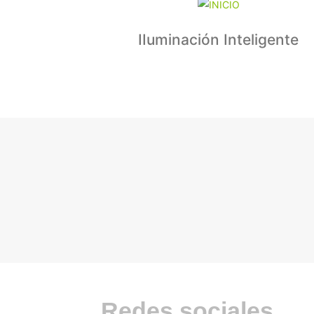
IIuminación Inteligente
Redes sociales