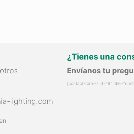
¿Tienes una con
otros
Envíanos tu preg
[contact-form-7 id="8" title="cont
nia-lighting.com
en