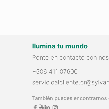
Ilumina tu mundo
Ponte en contacto con nos
+506 411 07600
servicioalcliente.cr@sylva
También puedes encontrarnos 