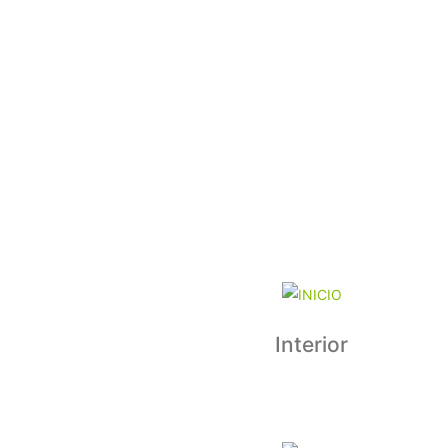
Interior