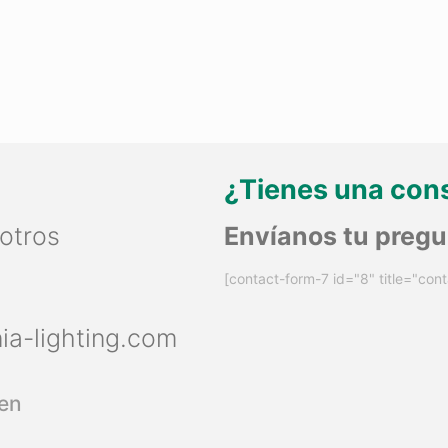
¿Tienes una con
otros
Envíanos tu preg
[contact-form-7 id="8" title="cont
nia-lighting.com
en