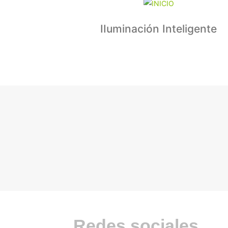
IIuminación Inteligente
Redes sociales