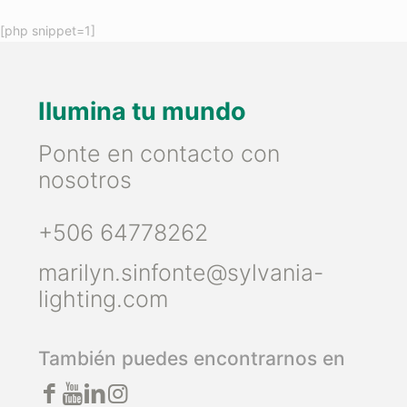
[php snippet=1]
Ilumina tu mundo
Ponte en contacto con
nosotros
+506 64778262
marilyn.sinfonte@sylvania-
lighting.com
También puedes encontrarnos en