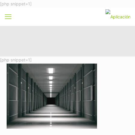
[php snippet=1]
[php snippet=1]